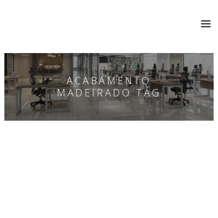
ACABAMENTO
MADEIRADO TAG
MDF ou MDP? Guia técnico