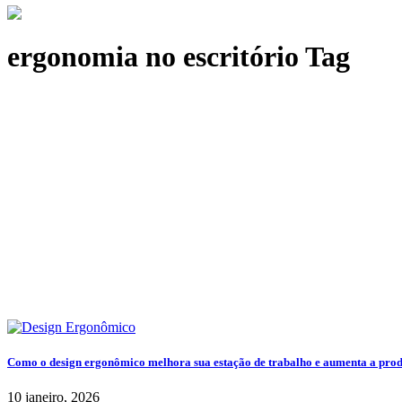
ergonomia no escritório Tag
Como o design ergonômico melhora sua estação de trabalho e aumenta a prod
10 janeiro, 2026