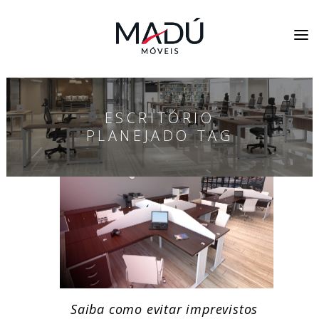
ESCRITÓRIO
PLANEJADO TAG
Saiba como evitar imprevistos